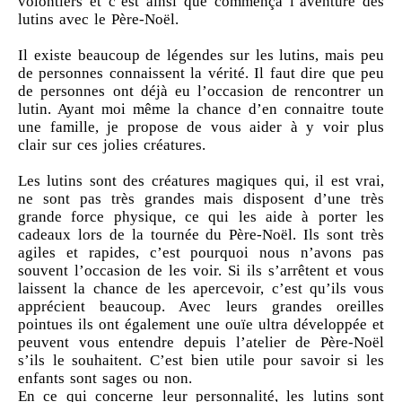
volontiers et c’est ainsi que commença l’aventure des
lutins avec le Père-Noël.
Il existe beaucoup de légendes sur les lutins, mais peu
de personnes connaissent la vérité. Il faut dire que peu
de personnes ont déjà eu l’occasion de rencontrer un
lutin. Ayant moi même la chance d’en connaitre toute
une famille, je propose de vous aider à y voir plus
clair sur ces jolies créatures.
Les lutins sont des créatures magiques qui, il est vrai,
ne sont pas très grandes mais disposent d’une très
grande force physique, ce qui les aide à porter les
cadeaux lors de la tournée du Père-Noël. Ils sont très
agiles et rapides, c’est pourquoi nous n’avons pas
souvent l’occasion de les voir. Si ils s’arrêtent et vous
laissent la chance de les apercevoir, c’est qu’ils vous
apprécient beaucoup. Avec leurs grandes oreilles
pointues ils ont également une ouïe ultra développée et
peuvent vous entendre depuis l’atelier de Père-Noël
s’ils le souhaitent. C’est bien utile pour savoir si les
enfants sont sages ou non.
En ce qui concerne leur personnalité, les lutins sont