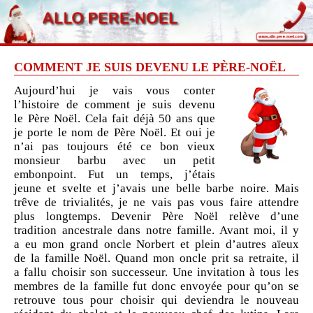
COMMENT JE SUIS DEVENU LE PÈRE-NOËL
Aujourd’hui je vais vous conter
l’histoire de comment je suis devenu
le Père Noël. Cela fait déjà 50 ans que
je porte le nom de Père Noël. Et oui je
n’ai pas toujours été ce bon vieux
monsieur barbu avec un petit
embonpoint. Fut un temps, j’étais
jeune et svelte et j’avais une belle barbe noire. Mais
trêve de trivialités, je ne vais pas vous faire attendre
plus longtemps. Devenir Père Noël relève d’une
tradition ancestrale dans notre famille. Avant moi, il y
a eu mon grand oncle Norbert et plein d’autres aïeux
de la famille Noël. Quand mon oncle prit sa retraite, il
a fallu choisir son successeur. Une invitation à tous les
membres de la famille fut donc envoyée pour qu’on se
retrouve tous pour choisir qui deviendra le nouveau