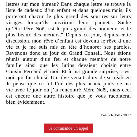
lettres sur mon bureau? Dans chaque lettre se trouve la
liste de cadeaux d’un enfant et dans quelques mois, ils
porteront chacun le plus grand des sourires sur leurs
visages lorsqu’ils ouvriront leurs paquets. Sache
qu’être Père Noël est le plus grand des honneurs et le
plus beaux des métiers.” Depuis ce jour, depuis cette
discussion, mon rêve d’enfant est devenu le rêve d’une
vie et je me suis mis en tête d’honorer ses paroles.
Revenons donc au jour du Grand Conseil. Nous étions
réunis autour d’un feu et chaque membre de notre
famille ainsi que les lutins devaient choisir entre
Cousin Fernand et moi. Et à ma grande surprise, c’est
moi qui fut choisi. Un rêve venait alors de se réaliser.
Je pense que ce fut l’un des plus beaux jours de ma
vie avec le jour où j’ai rencontré Mère Noël, mais ceci
est encore une autre histoire que je vous raconterai
bien évidemment.
Publié le
15/12/2017
Je commande un appel